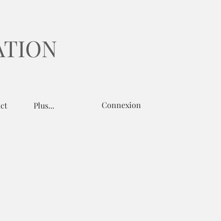
ATION
Connexion
ct
Plus...